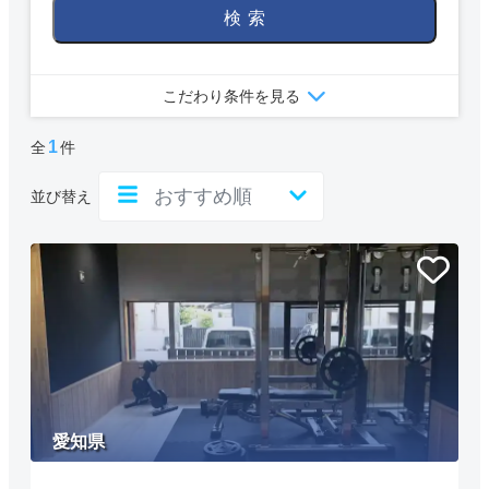
検索
こだわり条件を見る
1
全
件
並び替え
愛知県