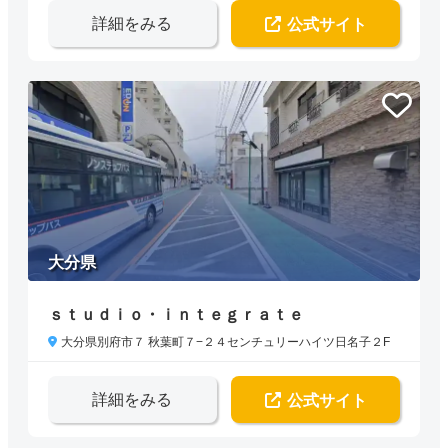
詳細をみる
公式サイト
大分県
ｓｔｕｄｉｏ・ｉｎｔｅｇｒａｔｅ
大分県別府市７ 秋葉町７−２４センチュリーハイツ日名子２F
詳細をみる
公式サイト