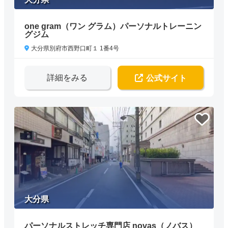
one gram（ワン グラム）パーソナルトレーニン
グジム
大分県別府市西野口町１ 1番4号
詳細をみる
公式サイト
大分県
パーソナルストレッチ専門店 novas（ノバス）