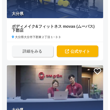
大分県
ボディメイク&フィットネス movas (ムーバス)
下郡店
大分県大分市下郡東２丁目１−３３
詳細をみる
公式サイト
大分県