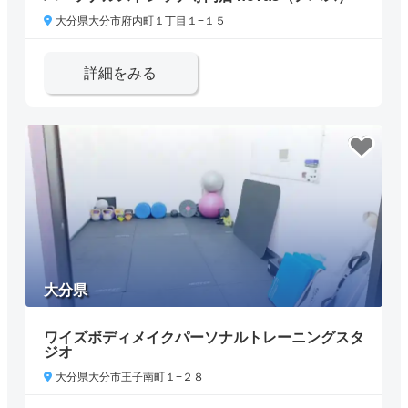
大分県大分市府内町１丁目１−１５
詳細をみる
大分県
ワイズボディメイクパーソナルトレーニングスタ
ジオ
大分県大分市王子南町１−２８