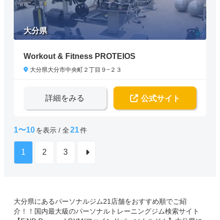
大分県
Workout & Fitness PROTEIOS
大分県大分市中央町２丁目９−２３
詳細をみる
公式サイト
1〜10
21
を表示 / 全
件
1
2
3
大分県にあるパーソナルジム21店舗をおすすめ順でご紹
介！！国内最大級のパーソナルトレーニングジム検索サイト