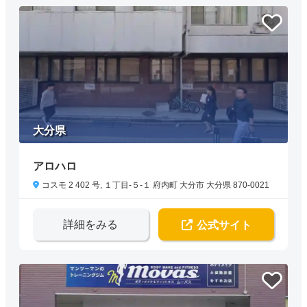
大分県
アロハロ
コスモ 2 402 号, １丁目-５-１ 府内町 大分市 大分県 870-0021
詳細をみる
公式サイト