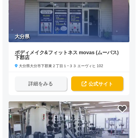
大分県
ボディメイク&フィットネス movas (ムーバス)
下郡店
大分県大分市下郡東２丁目１−３３ エーヴィヒ 102
詳細をみる
公式サイト