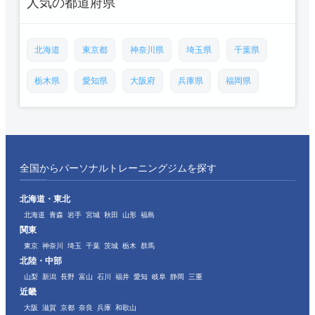
人気の都道府県
北海道
東京都
神奈川県
埼玉県
千葉県
栃木県
愛知県
大阪府
兵庫県
福岡県
全国からパーソナルトレーニングジムを探す
北海道・東北
北海道
青森
岩手
宮城
秋田
山形
福島
関東
東京
神奈川
埼玉
千葉
茨城
栃木
群馬
北陸・中部
山梨
新潟
長野
富山
石川
福井
愛知
岐阜
静岡
三重
近畿
大阪
滋賀
京都
奈良
兵庫
和歌山