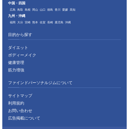
中国・四国
広島
鳥取
島根
岡山
山口
徳島
香川
愛媛
高知
九州・沖縄
福岡
大分
宮崎
熊本
佐賀
長崎
鹿児島
沖縄
目的から探す
ダイエット
ボディーメイク
健康管理
筋力増強
ファインドパーソナルジムについて
サイトマップ
利用規約
お問い合わせ
広告掲載について