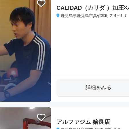
CALIDAD（カリダ ）加
鹿児島県鹿児島市真砂本町２４−１７
詳細をみる
アルファジム 姶良店