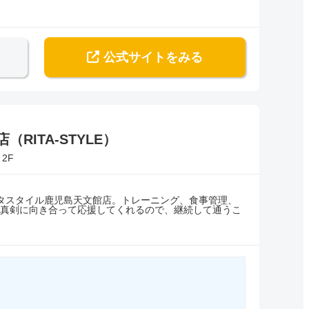
公式サイト
をみる
RITA-STYLE）
2F
タスタイル鹿児島天文館店。トレーニング、食事管理、
真剣に向き合って応援してくれるので、継続して通うこ