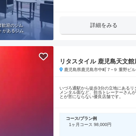
詳細をみる
者歓迎のジム
トがあるジム
リタスタイル 鹿児島天文館店（
鹿児島県鹿児島市中町７−９ 重野ビル 
いづろ通駅から徒歩3分の立地にあるリ
メンタル面など、担当トレーナーさんが
とが苦にならない優良店舗です。
コース/プラン例
1ヶ月コース 98,000円