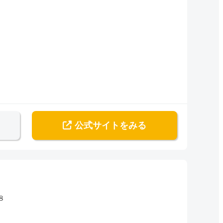
公式サイト
をみる
８