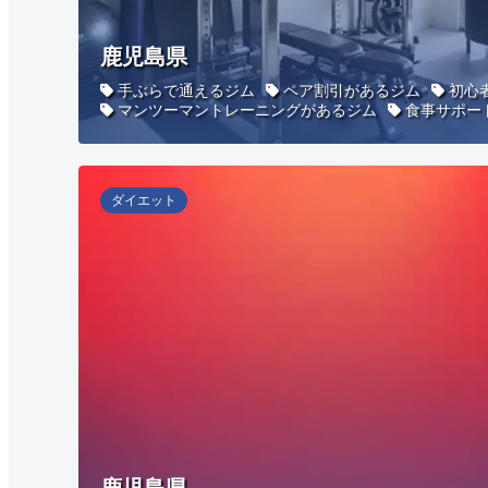
鹿児島県
手ぶらで通えるジム
ペア割引があるジム
初心
マンツーマントレーニングがあるジム
食事サポー
ダイエット
鹿児島県