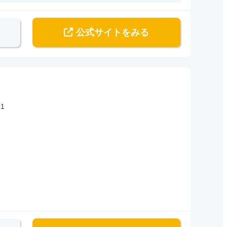
公式サイト
をみる
1