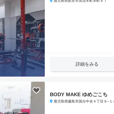
鹿児島県姶良市加治木町本町６７
詳細をみる
BODY MAKE ゆめごこち
鹿児島県霧島市国分中央４丁目９−１