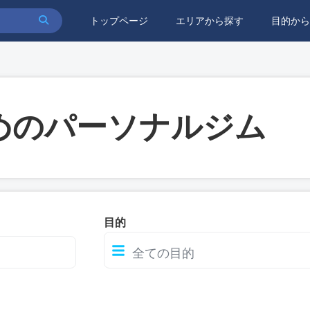
トップページ
エリアから探す
目的から
めのパーソナルジム
目的