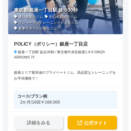
東京都/銀座一丁目駅 徒歩30秒
通い放題のジム
初心者歓迎のジム
マンツーマントレーニングがあるジム
食事サポートがあるジム
POLICY（ポリシー）銀座一丁目店
銀座一丁目駅 徒歩30秒 / 東京都中央区銀座1-6-6 GINZA
ARROWS 7F
銀座エリア最安値のプライベートジム、高品質なトレーニングを
お手頃価格で！
コース/プラン例
2か月/16回￥168,000
詳細をみる
公式サイト