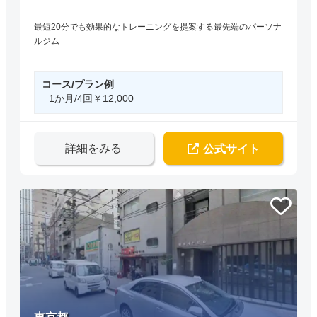
最短20分でも効果的なトレーニングを提案する最先端のパーソナ
ルジム
コース/プラン例
1か月/4回￥12,000
詳細をみる
公式サイト