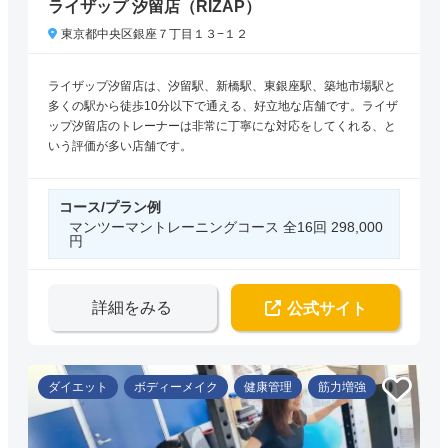
ライザップ 汐留店（RIZAP）
東京都中央区銀座７丁目１３−１２
ライザップ汐留店は、汐留駅、新橋駅、東銀座駅、築地市場駅と
多くの駅から徒歩10分以下で通える、好立地な店舗です。ライザ
ップ汐留店のトレーナーは非常に丁寧にな対応をしてくれる、と
いう評価が多い店舗です。
コース/プラン例
マンツーマントレーニングコース 全16回 298,000
円
詳細をみる
公式サイト
ダイエット
ボディーメイク
健康管理
筋力増強