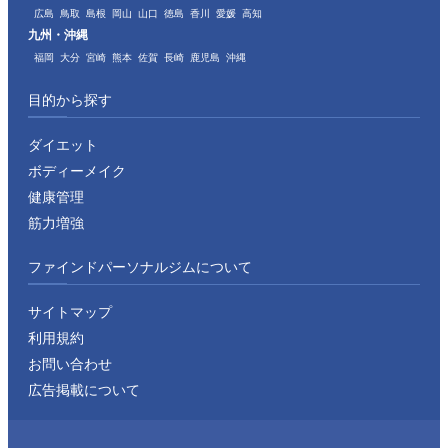
広島
鳥取
島根
岡山
山口
徳島
香川
愛媛
高知
九州・沖縄
福岡
大分
宮崎
熊本
佐賀
長崎
鹿児島
沖縄
目的から探す
ダイエット
ボディーメイク
健康管理
筋力増強
ファインドパーソナルジムについて
サイトマップ
利用規約
お問い合わせ
広告掲載について