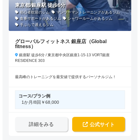
東京都/銀座駅 徒歩6分
初心者歓迎のジム
マンツーマントレーニングがあるジム
食事サポートがあるジム
シャワールームがあるジム
手ぶらで通えるジム
グローバルフィットネス 銀座店（Global
fitness）
銀座駅 徒歩6分 / 東京都中央区銀座1-15-13 VORT銀座
RESIDENCE 303
最高峰のトレーニングを最安値で提供するパーソナルジム！
コース/プラン例
1か月/8回￥68,000
詳細をみる
公式サイト