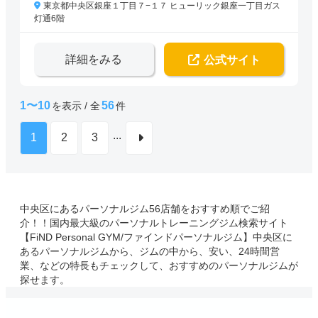
東京都中央区銀座１丁目７−１７ ヒューリック銀座一丁目ガス
灯通6階
詳細をみる
公式サイト
1〜10
56
を表示 / 全
件
...
1
2
3
中央区にあるパーソナルジム56店舗をおすすめ順でご紹
介！！国内最大級のパーソナルトレーニングジム検索サイト
【FiND Personal GYM/ファインドパーソナルジム】中央区に
あるパーソナルジムから、ジムの中から、安い、24時間営
業、などの特長もチェックして、おすすめのパーソナルジムが
探せます。