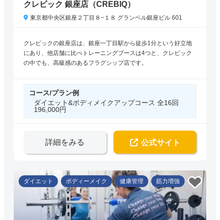
クレビック 銀座店（CREBIQ）
東京都中央区銀座２丁目８−１８ グランベル銀座ビル 601
クレビックの銀座店は、銀座一丁目駅から徒歩1分という好立地
にあり、他店舗に比べトレーニングブースは4つと、クレビック
の中でも、高級感のあるフラグシップ店です。
コース/プラン例
ダイエット&ボディメイクアップコース 全16回
196,000円
詳細をみる
公式サイト
ダイエット
ボディーメイク
健康管理
筋力増強