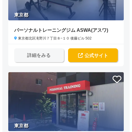
東京都
パーソナルトレーニングジム ASWA(アスワ)
東京都北区滝野川７丁目８−１０ 後藤ビル 502
詳細をみる
公式サイト
東京都