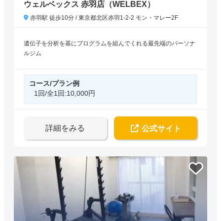
ウェルベックス 赤羽店（WELBEX）
赤羽駅 徒歩10分 / 東京都北区赤羽1-2-2 モン・マレー2F
遺伝子を分析を基にプログラムを組んでくれる最先端のパーソナ
ルジム
コース/プラン例
1回/全1回:10,000円
詳細をみる
公式サイト