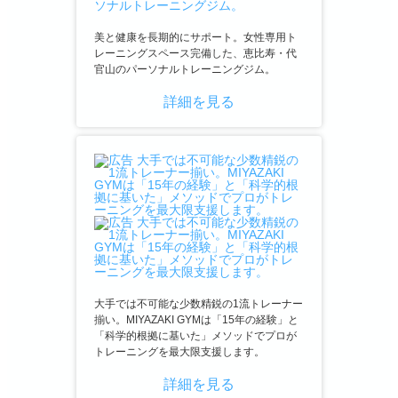
美と健康を長期的にサポート。女性専用ト
レーニングスペース完備した、恵比寿・代
官山のパーソナルトレーニングジム。
詳細を見る
大手では不可能な少数精鋭の1流トレーナー
揃い。MIYAZAKI GYMは「15年の経験」と
「科学的根拠に基いた」メソッドでプロが
トレーニングを最大限支援します。
詳細を見る