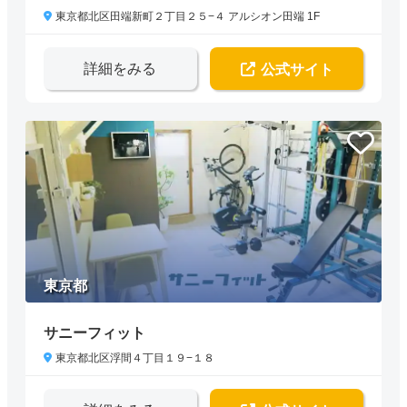
東京都北区田端新町２丁目２５−４ アルシオン田端 1F
詳細をみる
公式サイト
東京都
サニーフィット
東京都北区浮間４丁目１９−１８