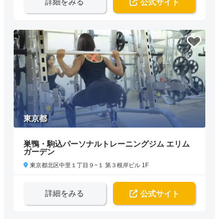
詳細をみる
公式サイト
東京都
巣鴨・駒込パーソナルトレーニングジム エリム
ガーデン
東京都北区中里１丁目９−１ 第３根岸ビル 1F
詳細をみる
公式サイト