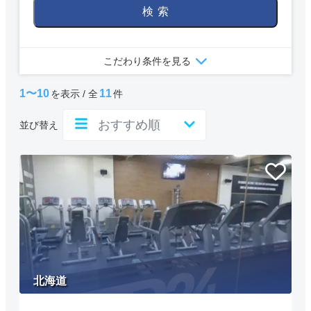
検索
こだわり条件を見る
1〜10
11
を表示 / 全
件
並び替え
北海道