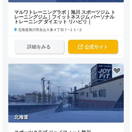
マルワトレーニングラボ｜旭川 スポーツジム ト
レーニングジム｜フイットネスジム パーソナル
トレーニング ダイエット リハビリ｜
北海道旭川市永山５条４丁目７−１１−２
詳細をみる
公式サイト
北海道