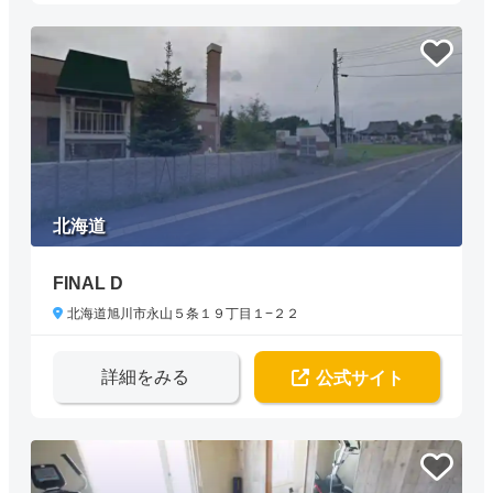
北海道
FINAL D
北海道旭川市永山５条１９丁目１−２２
詳細をみる
公式サイト