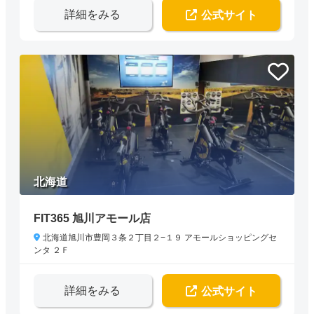
詳細をみる
公式サイト
北海道
FIT365 旭川アモール店
北海道旭川市豊岡３条２丁目２−１９ アモールショッピングセ
ンタ ２Ｆ
詳細をみる
公式サイト