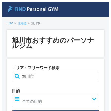
TOP
>
北海道
>
旭川市
旭川市おすすめのパーソナ
ルジム
エリア・フリーワード検索
目的