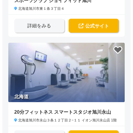
スポーツクラブ ジョイフィット旭川
北海道旭川市東１条３丁目４
詳細をみる
公式サイト
北海道
20分フィットネス スマートスタジオ旭川永山
北海道旭川市永山３条１２丁目２−１１ イオン旭川永山店 1階