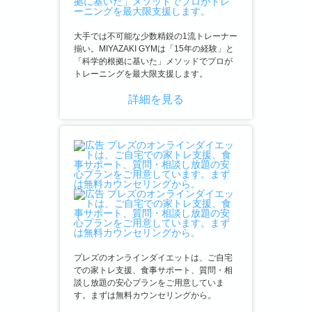
大手では不可能な少数精鋭の1流トレーナー
揃い。MIYAZAKI GYMは「15年の経験」と
「科学的根拠に基いた」メソッドでプロが
トレーニングを最大限支援します。
詳細を見る
プレズのオンラインダイエットは、ご自宅
での家トレ支援、食事サポート、質問・相
談し放題の安心プランをご用意していま
す。まずは無料カウンセリングから。