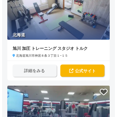
北海道
旭川 加圧 トレーニング スタジオ トルク
北海道旭川市神居８条３丁目１−１５
詳細をみる
公式サイト