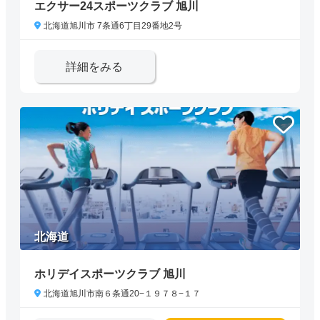
エクサー24スポーツクラブ 旭川
北海道旭川市 7条通6丁目29番地2号
詳細をみる
北海道
ホリデイスポーツクラブ 旭川
北海道旭川市南６条通20−１９７８−１７