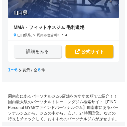
山口県
MMA・フィットネスジム 毛利道場
山口県県, ２ 周南市住吉町2−7−4
詳細をみる
公式サイト
1〜6
6
を表示 / 全
件
周南市にあるパーソナルジム6店舗をおすすめ順でご紹介！！
国内最大級のパーソナルトレーニングジム検索サイト【FiND
Personal GYM/ファインドパーソナルジム】周南市にあるパー
ソナルジムから、ジムの中から、安い、24時間営業、などの
特長もチェックして、おすすめのパーソナルジムが探せます。