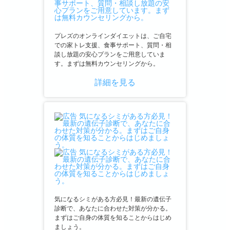
プレズのオンラインダイエットは、ご自宅
での家トレ支援、食事サポート、質問・相
談し放題の安心プランをご用意していま
す。まずは無料カウンセリングから。
詳細を見る
気になるシミがある方必見！最新の遺伝子
診断で、あなたに合わせた対策が分かる。
まずはご自身の体質を知ることからはじめ
ましょう。