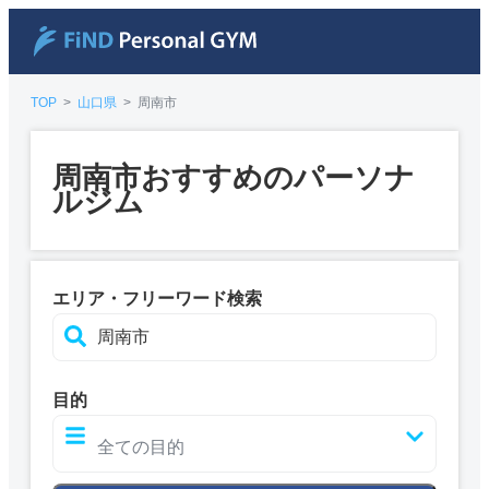
TOP
>
山口県
>
周南市
周南市おすすめのパーソナ
ルジム
エリア・フリーワード検索
目的