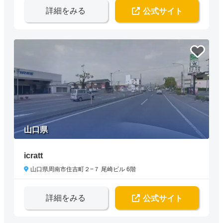
詳細をみる
公式サイト
山口県
icratt
山口県周南市住吉町２−７ 尾崎ビル 6階
詳細をみる
公式サイト