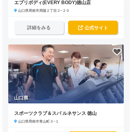
エブリボディ(EVERY BODY)徳山店
山口県周南市周陽２丁目２−２０
詳細をみる
公式サイト
山口県
スポーツクラブ＆スパ ルネサンス 徳山
山口県周南市青山町３−１