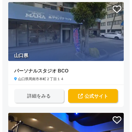
山口県
パーソナルスタジオ BCO
山口県周南市本町２丁目１４
詳細をみる
公式サイト