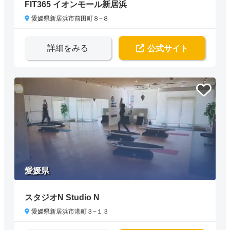
FIT365 イオンモール新居浜
愛媛県新居浜市前田町８−８
詳細をみる
公式サイト
愛媛県
スタジオN Studio N
愛媛県新居浜市港町３−１３