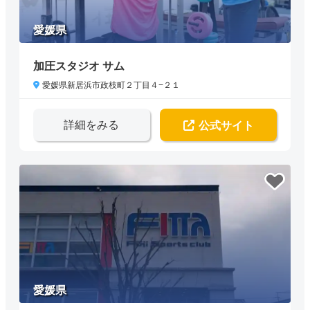
愛媛県
加圧スタジオ サム
愛媛県新居浜市政枝町２丁目４−２１
詳細をみる
公式サイト
愛媛県