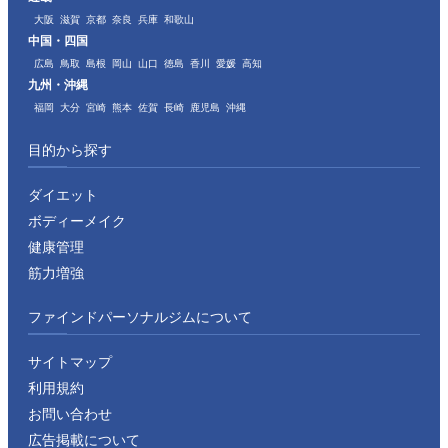
大阪
滋賀
京都
奈良
兵庫
和歌山
中国・四国
広島
鳥取
島根
岡山
山口
徳島
香川
愛媛
高知
九州・沖縄
福岡
大分
宮崎
熊本
佐賀
長崎
鹿児島
沖縄
目的から探す
ダイエット
ボディーメイク
健康管理
筋力増強
ファインドパーソナルジムについて
サイトマップ
利用規約
お問い合わせ
広告掲載について