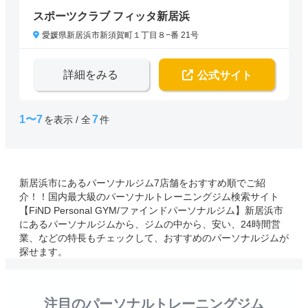
スポーツクラブ フィッタ新居浜
愛媛県新居浜市新須賀町１丁目８−番 21号
詳細をみる
公式サイト
1〜7
7
を表示 / 全
件
新居浜市にあるパーソナルジム7店舗をおすすめ順でご紹
介！！国内最大級のパーソナルトレーニングジム検索サイト
【FiND Personal GYM/ファインドパーソナルジム】新居浜市
にあるパーソナルジムから、ジムの中から、安い、24時間営
業、などの特長もチェックして、おすすめのパーソナルジムが
探せます。
注目のパーソナルトレーニングジム