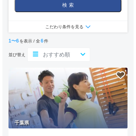
検索
こだわり条件を見る
1〜6
6
を表示 / 全
件
並び替え
千葉県