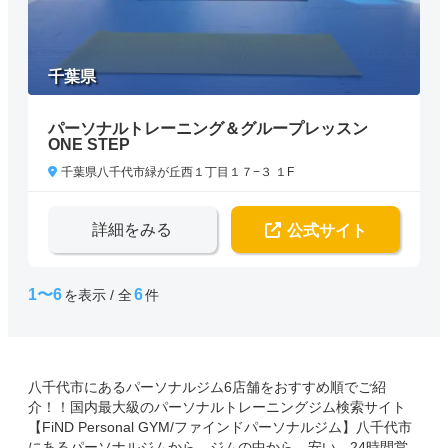
千葉県
パーソナルトレーニング＆グループレッスン
ONE STEP
千葉県八千代市緑が丘西１丁目１７−３ １F
詳細をみる
公式サイト
1〜6
6
を表示 / 全
件
八千代市にあるパーソナルジム6店舗をおすすめ順でご紹
介！！国内最大級のパーソナルトレーニングジム検索サイト
【FiND Personal GYM/ファインドパーソナルジム】八千代市
にあるパーソナルジムから、ジムの中から、安い、24時間営