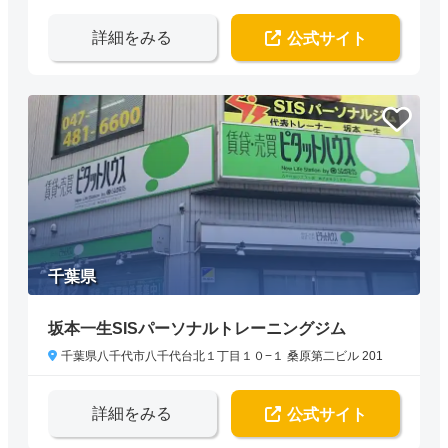
詳細をみる
公式サイト
千葉県
坂本一生SISパーソナルトレーニングジム
千葉県八千代市八千代台北１丁目１０−１ 桑原第二ビル 201
詳細をみる
公式サイト