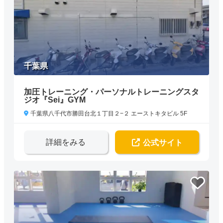
千葉県
加圧トレーニング・パーソナルトレーニングスタ
ジオ『Sei』GYM
千葉県八千代市勝田台北１丁目２−２ エーストキタビル 5F
詳細をみる
公式サイト