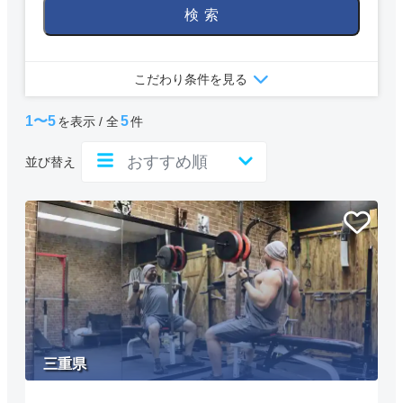
検索
こだわり条件を見る
1〜5
5
を表示 / 全
件
並び替え
三重県