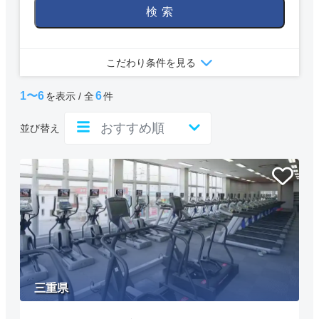
検索
こだわり条件を見る
1〜6
6
を表示 / 全
件
並び替え
三重県