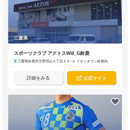
三重県
スポーツクラブ アクトスWill_G鈴鹿
三重県鈴鹿市庄野羽山４丁目２０−４ イオンタウン鈴鹿内
詳細をみる
公式サイト