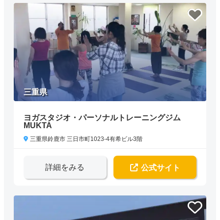
三重県
ヨガスタジオ・パーソナルトレーニングジム
MUKTA
三重県鈴鹿市 三日市町1023‐4有希ビル3階
詳細をみる
公式サイト