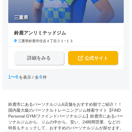
三重県
鈴鹿アンリミテッドジム
三重県鈴鹿市住吉４丁目２１−１３
詳細をみる
公式サイト
1〜6
6
を表示 / 全
件
鈴鹿市にあるパーソナルジム6店舗をおすすめ順でご紹介！！
国内最大級のパーソナルトレーニングジム検索サイト【FiND
Personal GYM/ファインドパーソナルジム】鈴鹿市にあるパー
ソナルジムから、ジムの中から、安い、24時間営業、などの
特長もチェックして、おすすめのパーソナルジムが探せます。