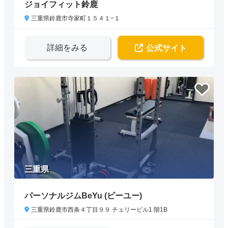
ジョイフィット鈴鹿
三重県鈴鹿市寺家町１５４１−１
詳細をみる
公式サイト
三重県
パーソナルジムBeYu (ビーユー)
三重県鈴鹿市西条４丁目９９ チェリービル1 階1B