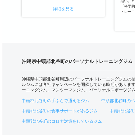
揃い。MI
「科学的
詳細を見る
トレーニ
沖縄県中頭郡北谷町のパーソナルトレーニングジム
沖縄県中頭郡北谷町周辺のパーソナルトレーニングジムの
ルジムには各社キャンペーンを開催している時期がありま
ーニングジム、マンツーマンジム、パーソナルスポーツジムをお探
中頭郡北谷町の手ぶらで通えるジム
中頭郡北谷町のペ
中頭郡北谷町の食事サポートがあるジム
中頭郡北谷町
中頭郡北谷町のコロナ対策をしているジム