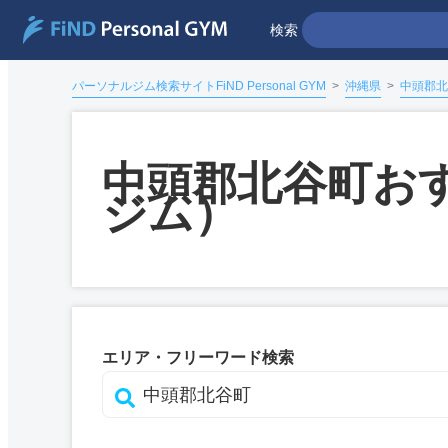
検索
パーソナルジム検索サイトFiND Personal GYM
>
沖縄県
>
中頭郡北
中頭郡北谷町お
ジム）
エリア・フリーワード検索