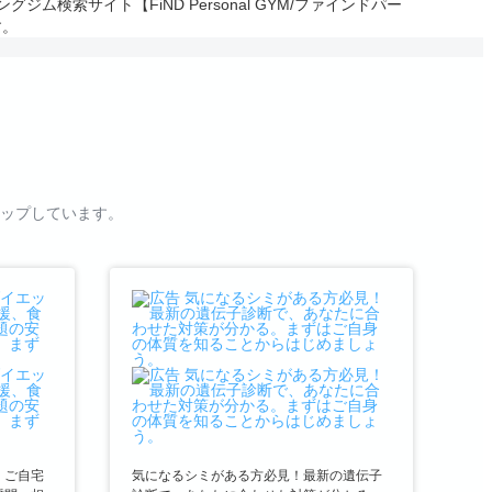
サイト【FiND Personal GYM/ファインドパー
す。
ップしています。
、ご自宅
気になるシミがある方必見！最新の遺伝子