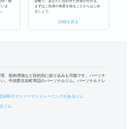
質問・相
診断で、あなたに合わせた対策が分かる。
ていま
まずはご自身の体質を知ることからはじめ
ら。
ましょう。
詳細を見る
管理、筋肉増強など目的別に絞り込みも可能です。パーソナ
さい。中頭郡北谷町周辺のパーソナルジム、パーソナルトレ
北谷町のマンツーマントレーニングがあるジム
るジム