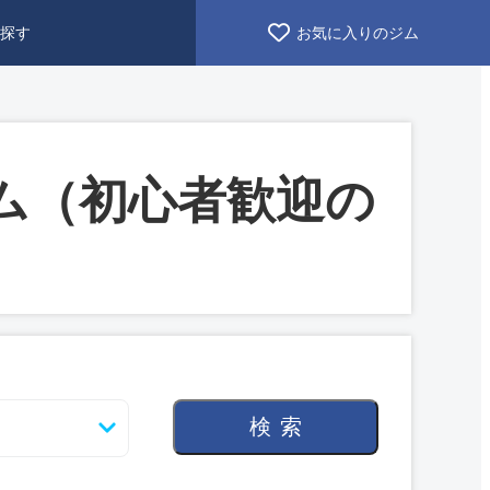
探す
お気に入りのジム
ム（初心者歓迎の
検索