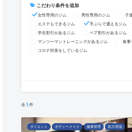
こだわり条件を追加
女性専用のジム
男性専用のジム
子
エステもできるジム
手ぶらで通えるジム
学生割引があるジム
ペア割引があるジム
マンツーマントレーニングがあるジム
食事
コロナ対策をしているジム
1
全
件
ダイエット
ボディーメイク
健康管理
筋力増強