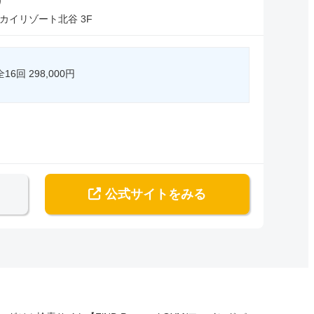
）
カイリゾート北谷 3F
回 298,000円
公式サイト
をみる