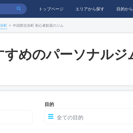
トップページ
エリアから探す
目的から
谷町
>
中頭郡北谷町 初心者歓迎のジム
すすめのパーソナルジ
目的