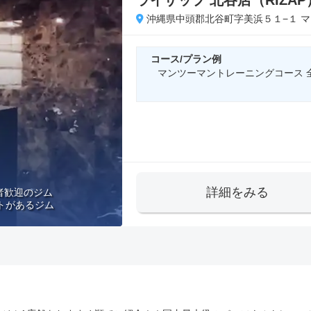
ライザップ 北谷店（RIZAP
沖縄県中頭郡北谷町字美浜５１−１ マ
コース/プラン例
マンツーマントレーニングコース 全16
詳細をみる
者歓迎のジム
トがあるジム