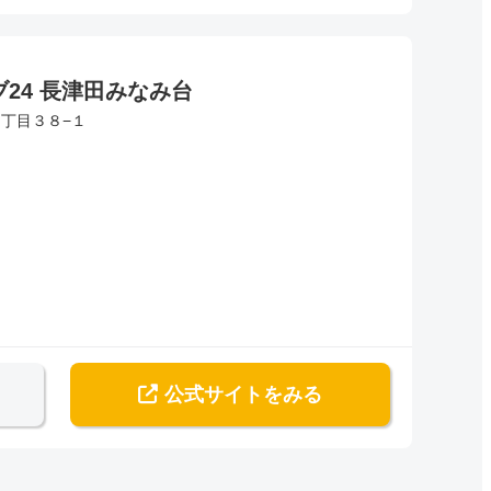
24 長津田みなみ台
丁目３８−１
公式サイト
をみる