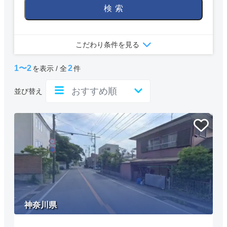
検索
こだわり条件を見る
1〜2
2
を表示 / 全
件
並び替え
神奈川県