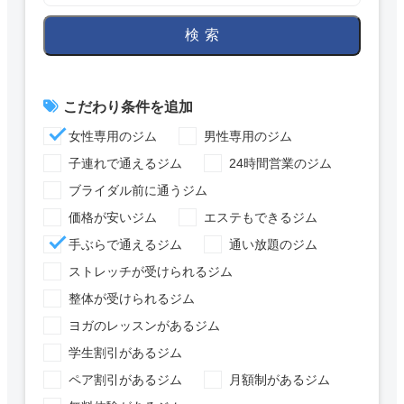
検索
こだわり条件を追加
女性専用のジム
男性専用のジム
子連れで通えるジム
24時間営業のジム
ブライダル前に通うジム
価格が安いジム
エステもできるジム
手ぶらで通えるジム
通い放題のジム
ストレッチが受けられるジム
整体が受けられるジム
ヨガのレッスンがあるジム
学生割引があるジム
ペア割引があるジム
月額制があるジム