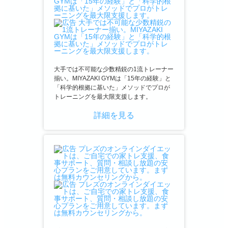
大手では不可能な少数精鋭の1流トレーナー
揃い。MIYAZAKI GYMは「15年の経験」と
「科学的根拠に基いた」メソッドでプロが
トレーニングを最大限支援します。
詳細を見る