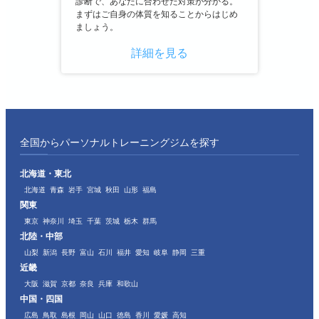
診断で、あなたに合わせた対策が分かる。
まずはご自身の体質を知ることからはじめ
ましょう。
詳細を見る
全国からパーソナルトレーニングジムを探す
北海道・東北
北海道
青森
岩手
宮城
秋田
山形
福島
関東
東京
神奈川
埼玉
千葉
茨城
栃木
群馬
北陸・中部
山梨
新潟
長野
富山
石川
福井
愛知
岐阜
静岡
三重
近畿
大阪
滋賀
京都
奈良
兵庫
和歌山
中国・四国
広島
鳥取
島根
岡山
山口
徳島
香川
愛媛
高知