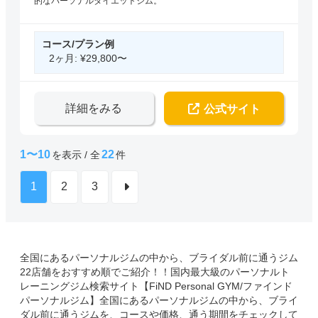
的なパーソナルダイエットジム。
コース/プラン例
2ヶ月: ¥29,800〜
詳細をみる
公式サイト
1〜10
22
を表示 / 全
件
1
2
3
全国にあるパーソナルジムの中から、ブライダル前に通うジム
22店舗をおすすめ順でご紹介！！国内最大級のパーソナルト
レーニングジム検索サイト【FiND Personal GYM/ファインド
パーソナルジム】全国にあるパーソナルジムの中から、ブライ
ダル前に通うジムを、コースや価格、通う期間をチェックして