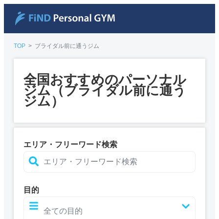
TOP
>
ブライダル前に通うジム
全国おすすめのパーソナル
ジム（ブライダル前に通う
ジム）
エリア・フリーワード検索
目的