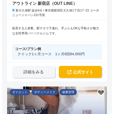
アウトライン 新宿店（OUT LINE）
新大久保駅 徒歩6分 / 東京都新宿区大久保1丁目17−15 コーポ
ニュージャパン101号室
延長する人多数、駅チカで子連れ、手ぶらもOKな手軽さが魅力
な女性専用パーソナルジムです。
コース/プラン例
クイック1ヶ月コース 1ヶ月8回84,000円
詳細をみる
公式サイト
ダイエット
ボディーメイク
健康管理