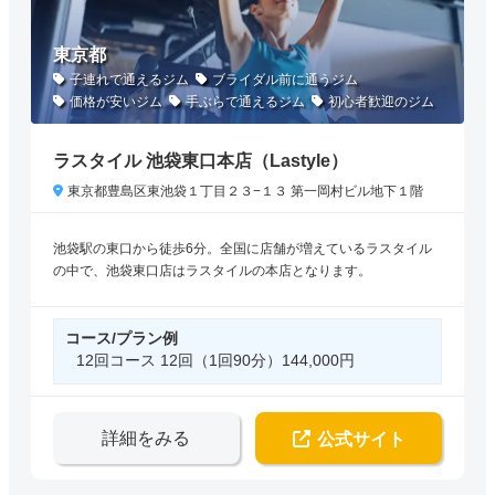
東京都
子連れで通えるジム
ブライダル前に通うジム
価格が安いジム
手ぶらで通えるジム
初心者歓迎のジム
ラスタイル 池袋東口本店（Lastyle）
東京都豊島区東池袋１丁目２３−１３ 第一岡村ビル地下１階
池袋駅の東口から徒歩6分。全国に店舗が増えているラスタイル
の中で、池袋東口店はラスタイルの本店となります。
コース/プラン例
12回コース 12回（1回90分）144,000円
詳細をみる
公式サイト