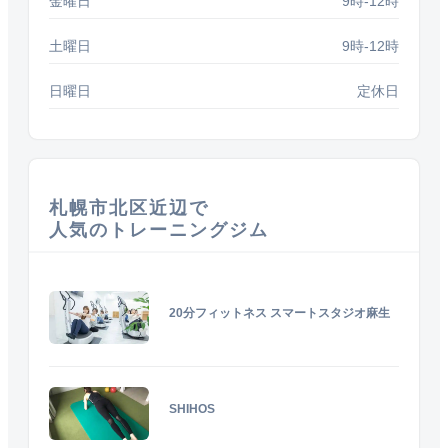
金曜日
9時-12時
土曜日
9時-12時
日曜日
定休日
札幌市北区近辺で
人気のトレーニングジム
20分フィットネス スマートスタジオ麻生
SHIHOS