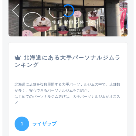
北海道にある大手パーソナルジムラ
ンキング
北海道に店舗を複数展開する大手パーソナルジムの中で、店舗数
が多く、安心できるパーソナルジムをご紹介。
はじめてのパーソナルジム選びは、大手パーソナルジムがオスス
メ！
1
ライザップ