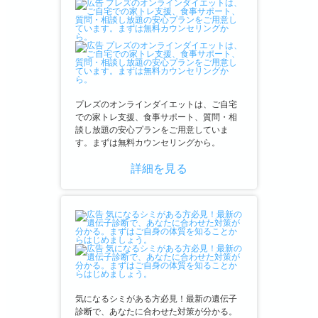
プレズのオンラインダイエットは、ご自宅
での家トレ支援、食事サポート、質問・相
談し放題の安心プランをご用意していま
す。まずは無料カウンセリングから。
詳細を見る
気になるシミがある方必見！最新の遺伝子
診断で、あなたに合わせた対策が分かる。