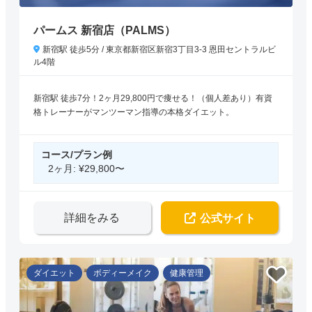
パームス 新宿店（PALMS）
新宿駅 徒歩5分 / 東京都新宿区新宿3丁目3-3 恩田セントラルビ
ル4階
新宿駅 徒歩7分！2ヶ月29,800円で痩せる！（個人差あり）有資
格トレーナーがマンツーマン指導の本格ダイエット。
コース/プラン例
2ヶ月: ¥29,800〜
詳細をみる
公式サイト
ダイエット
ボディーメイク
健康管理