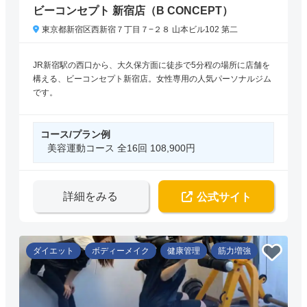
ビーコンセプト 新宿店（B CONCEPT）
東京都新宿区西新宿７丁目７−２８ 山本ビル102 第二
JR新宿駅の西口から、大久保方面に徒歩で5分程の場所に店舗を
構える、ビーコンセプト新宿店。女性専用の人気パーソナルジム
です。
コース/プラン例
美容運動コース 全16回 108,900円
詳細をみる
公式サイト
ダイエット
ボディーメイク
健康管理
筋力増強