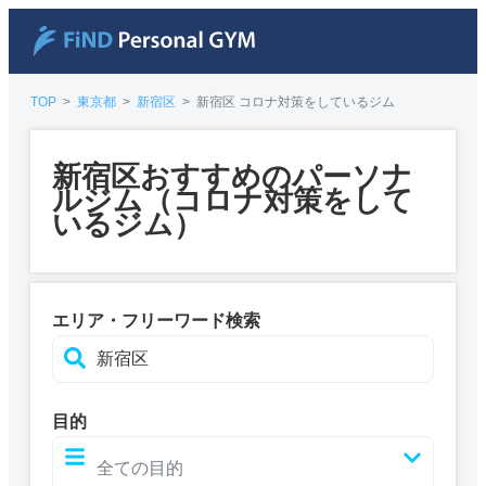
TOP
>
東京都
>
新宿区
>
新宿区 コロナ対策をしているジム
新宿区おすすめのパーソナ
ルジム（コロナ対策をして
いるジム）
エリア・フリーワード検索
目的