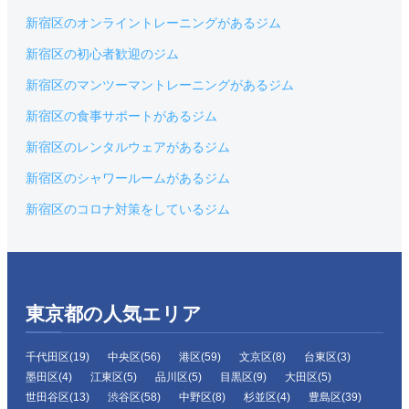
新宿区のオンライントレーニングがあるジム
新宿区の初心者歓迎のジム
新宿区のマンツーマントレーニングがあるジム
新宿区の食事サポートがあるジム
新宿区のレンタルウェアがあるジム
新宿区のシャワールームがあるジム
新宿区のコロナ対策をしているジム
東京都の人気エリア
千代田区(19)
中央区(56)
港区(59)
文京区(8)
台東区(3)
墨田区(4)
江東区(5)
品川区(5)
目黒区(9)
大田区(5)
世田谷区(13)
渋谷区(58)
中野区(8)
杉並区(4)
豊島区(39)