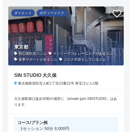
ダイエット
ボディーメイク
東京都
初心者歓迎のジム
マンツーマントレーニングがあるジム
食事サポートがあるジム
コロナ対策をしているジム
SIN STUDIO 大久保
東京都新宿区百人町1丁目23番22号 寿宝汪ビル1階
大久保駅南口徒歩30秒の場所に「private gym SINSTUDIO」はあ
ります。
コース/プラン例
1セッション 50分 8,000円