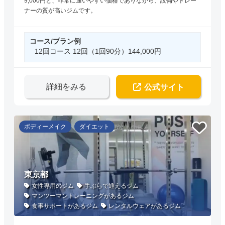
9,000円と、非常に通いやすい価格でありながら、設備やトレー
ナーの質が高いジムです。
コース/プラン例
12回コース 12回（1回90分）144,000円
詳細をみる
公式サイト
ボディーメイク
ダイエット
東京都
女性専用のジム
手ぶらで通えるジム
マンツーマントレーニングがあるジム
食事サポートがあるジム
レンタルウェアがあるジム